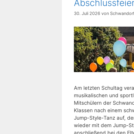
Abschlussfeier
30. Juli 2026
von
Schwandorf
Am letzten Schultag vera
musikalischen und sport
Mitschülern der Schwando
Klassen nach einem sch
Jump-Style-Tanz auf, der
wieder mit dem Jump-St
anschließend bei den Elt