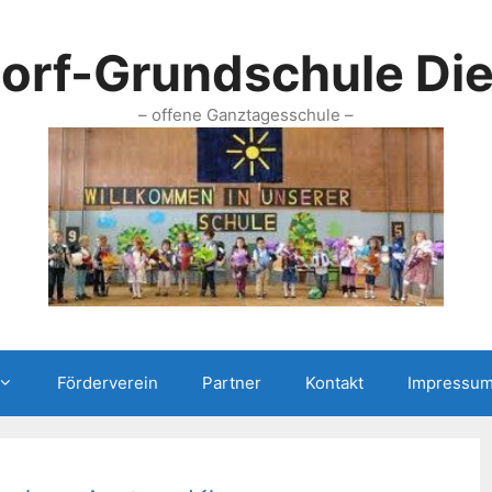
rf-Grundschule Di
– offene Ganztagesschule –
Förderverein
Partner
Kontakt
Impressum