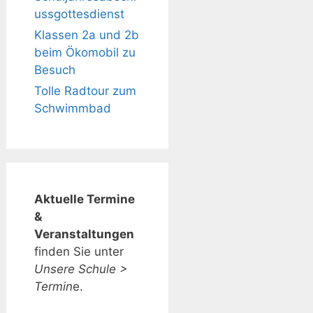
ussgottesdienst
Klassen 2a und 2b
beim Ökomobil zu
Besuch
Tolle Radtour zum
Schwimmbad
Aktuelle Termine
&
Veranstaltungen
finden Sie unter
Unsere Schule >
Termin
e.