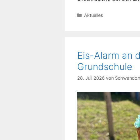
Kategorien
Aktuelles
Eis-Alarm an 
Grundschule
28. Juli 2026
von
Schwandorf