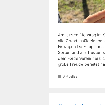
Am letzten Dienstag im S
alle Grundschüler:innen 
Eiswagen Da Filippo aus
Sorten und alle freuten s
dem Förderverein herzlic
große Freude bereitet hat
Kategorien
Aktuelles