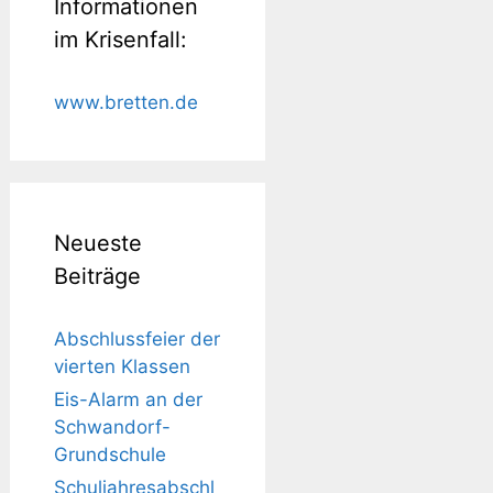
Informationen
im Krisenfall:
www.bretten.de
Neueste
Beiträge
Abschlussfeier der
vierten Klassen
Eis-Alarm an der
Schwandorf-
Grundschule
Schuljahresabschl