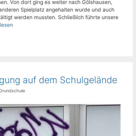
en. Von dort ging es weiter nach Gölshausen,
anderen Spielplatz angehalten wurde und auch
ltigt werden mussten. Schließlich führte unsere
rlesen
gung auf dem Schulgelände
Grundschule