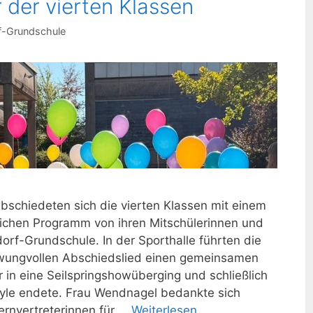
 der vierten Klassen
-Grundschule
bschiedeten sich die vierten Klassen mit einem
lichen Programm von ihren Mitschülerinnen und
rf-Grundschule. In der Sporthalle führten die
wungvollen Abschiedslied einen gemeinsamen
 in eine Seilspringshowüberging und schließlich
yle endete. Frau Wendnagel bedankte sich
ernvertreterinnen für …
Weiterlesen