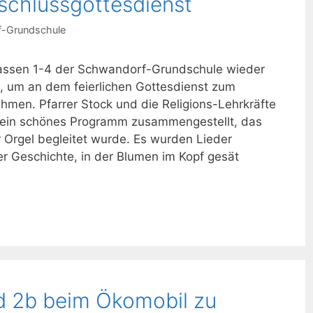
schlussgottesdienst
-Grundschule
lassen 1-4 der Schwandorf-Grundschule wieder
e, um an dem feierlichen Gottesdienst zum
hmen. Pfarrer Stock und die Religions-Lehrkräfte
n ein schönes Programm zusammengestellt, das
 Orgel begleitet wurde. Es wurden Lieder
r Geschichte, in der Blumen im Kopf gesät
d 2b beim Ökomobil zu