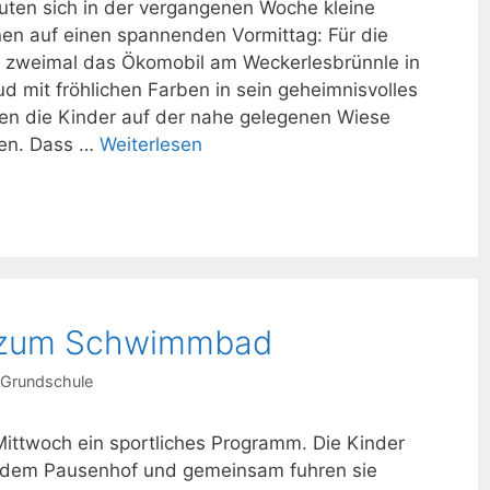
euten sich in der vergangenen Woche kleine
nen auf einen spannenden Vormittag: Für die
 zweimal das Ökomobil am Weckerlesbrünnle in
ud mit fröhlichen Farben in sein geheimnisvolles
ten die Kinder auf der nahe gelegenen Wiese
ten. Dass …
Weiterlesen
r zum Schwimmbad
Grundschule
Mittwoch ein sportliches Programm. Die Kinder
f dem Pausenhof und gemeinsam fuhren sie